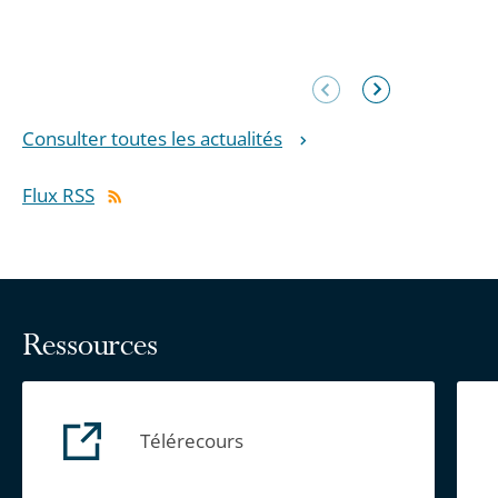
Élément
Élément
précédent
suivant
Consulter toutes les actualités
Flux RSS
Ressources
Télérecours