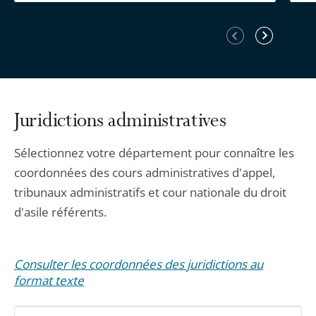
Élément
Élément
précédent
suivant
Juridictions administratives
Sélectionnez votre département pour connaître les
coordonnées des cours administratives d'appel,
tribunaux administratifs et cour nationale du droit
d'asile référents.
Consulter les coordonnées des juridictions au
format texte
Sélectionnez