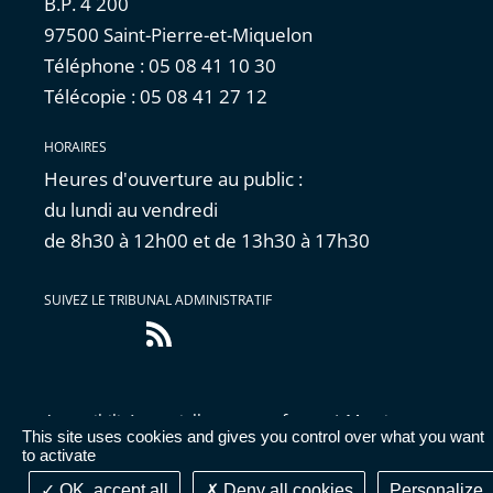
B.P. 4 200
97500 Saint-Pierre-et-Miquelon
Téléphone : 05 08 41 10 30
Télécopie : 05 08 41 27 12
HORAIRES
Heures d'ouverture au public :
du lundi au vendredi
de 8h30 à 12h00 et de 13h30 à 17h30
SUIVEZ LE TRIBUNAL ADMINISTRATIF
Flux
RSS
Accessibilité : partiellement conforme
|
Mentions
This site uses cookies and gives you control over what you want
légales
|
Cookies
|
Données personnelles
|
Publications
to activate
administratives
OK, accept all
Deny all cookies
Personalize